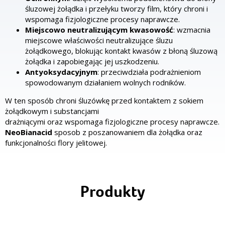
śluzowej żołądka i przełyku tworzy film, który chroni i
wspomaga fizjologiczne procesy naprawcze.
Miejscowo neutralizującym kwasowość
: wzmacnia
miejscowe właściwości neutralizujące śluzu
żołądkowego, blokując kontakt kwasów z błoną śluzową
żołądka i zapobiegając jej uszkodzeniu.
Antyoksydacyjnym
: przeciwdziała podrażnieniom
spowodowanym działaniem wolnych rodników.
W ten sposób chroni śluzówkę przed kontaktem z sokiem
żołądkowym i substancjami
drażniącymi oraz wspomaga fizjologiczne procesy naprawcze.
NeoBianacid
sposob z poszanowaniem dla żołądka oraz
funkcjonalności flory jelitowej.
Produkty