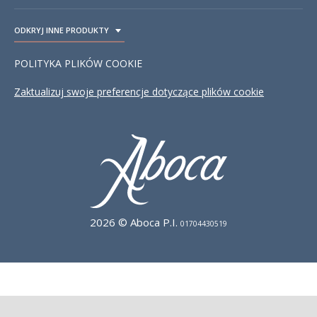
ODKRYJ INNE PRODUKTY
TOGGLE DROPDOWN
POLITYKA PLIKÓW COOKIE
Zaktualizuj swoje preferencje dotyczące plików cookie
2026 © Aboca P.I.
01704430519