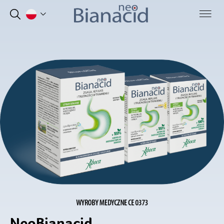
NeoBianacid